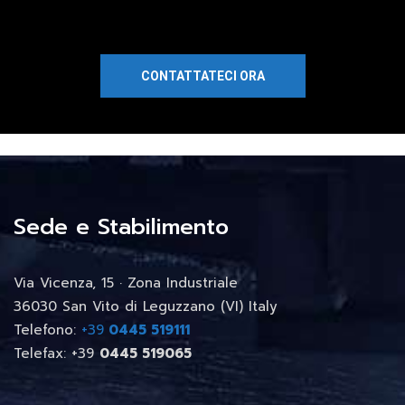
CONTATTATECI ORA
Sede e Stabilimento
Via Vicenza, 15 · Zona Industriale
36030 San Vito di Leguzzano (VI) Italy
Telefono:
+39
0445 519111
Telefax: +39
0445 519065