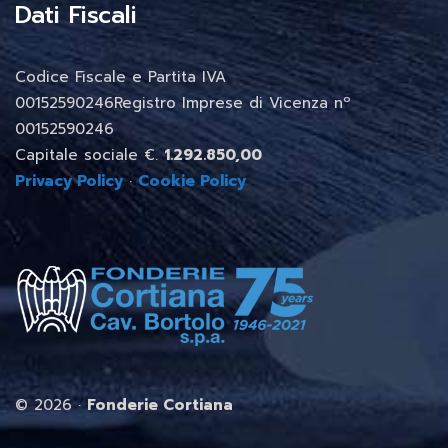
Dati Fiscali
Codice Fiscale e Partita IVA
00152590246Registro Imprese di Vicenza nº
00152590246
Capitale sociale €.
1.292.850,00
Privacy Policy
·
Cookie Policy
©
2026 ·
Fonderie Cortiana