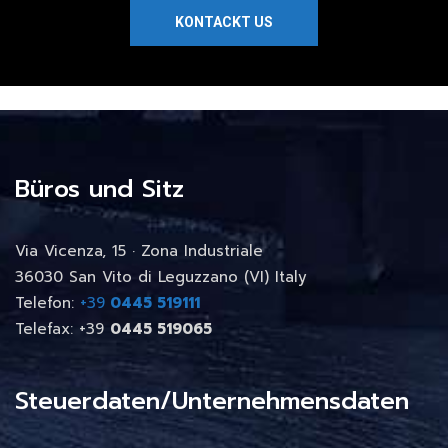
KONTACKT US
Büros und Sitz
Via Vicenza, 15 · Zona Industriale
36030 San Vito di Leguzzano (VI) Italy
Telefon:
+39
0445 519111
Telefax: +39
0445 519065
Steuerdaten/Unternehmensdaten