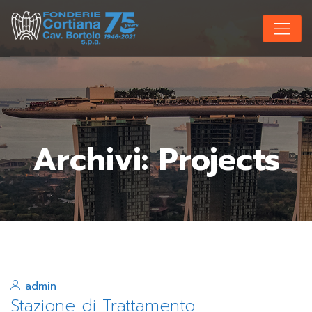
Archivi:
Projects
admin
Stazione di Trattamento