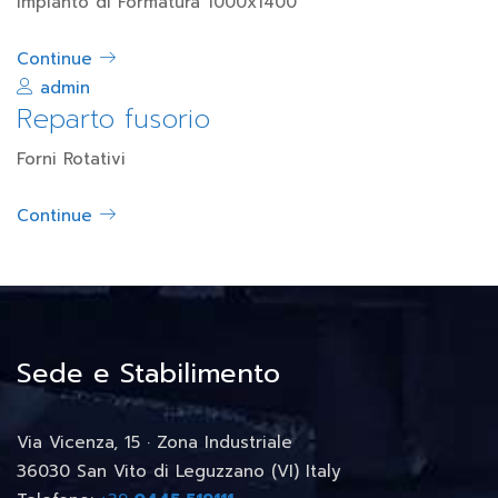
Impianto di Formatura 1000x1400
Continue
admin
Reparto fusorio
Forni Rotativi
Continue
Sede e Stabilimento
Via Vicenza, 15 · Zona Industriale
36030 San Vito di Leguzzano (VI) Italy