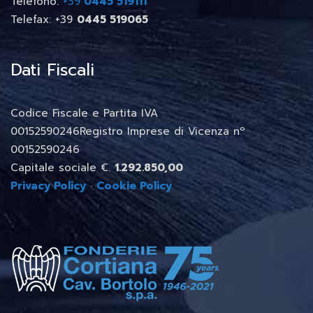
Telefono:
+39
0445 519111
Telefax: +39
0445 519065
Dati Fiscali
Codice Fiscale e Partita IVA
00152590246Registro Imprese di Vicenza nº
00152590246
Capitale sociale €.
1.292.850,00
Privacy Policy
·
Cookie Policy